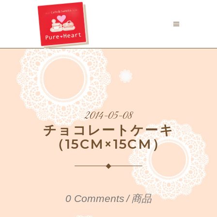
2014-05-08
チョコレートケーキ
（15CM×15CM）
0 Comments
商品