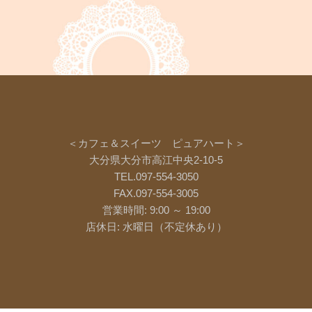
＜カフェ＆スイーツ ピュアハート＞
大分県大分市高江中央2-10-5
TEL.097-554-3050
FAX.097-554-3005
営業時間: 9:00 ～ 19:00
店休日: 水曜日（不定休あり）