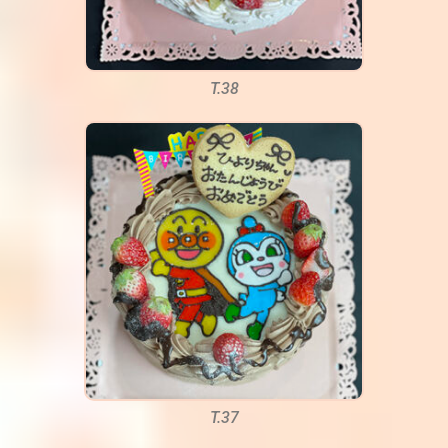
T.38
T.37