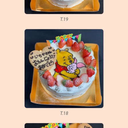
T.19
T.18