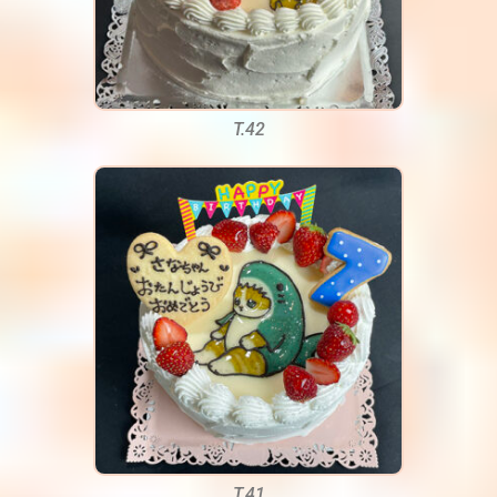
T.42
T.41