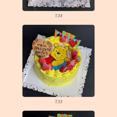
T.34
T.33