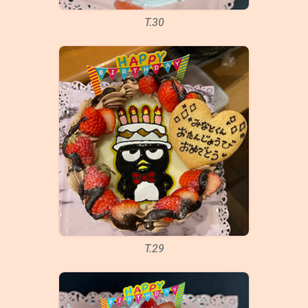
T.30
T.29