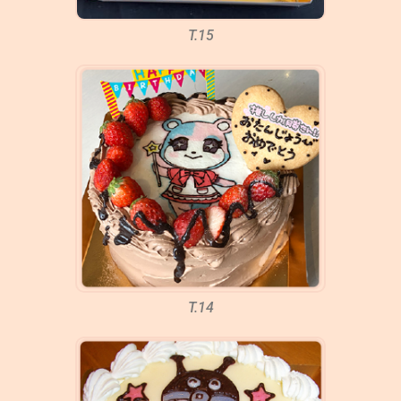
T.15
T.14