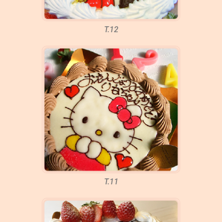
T.12
T.11