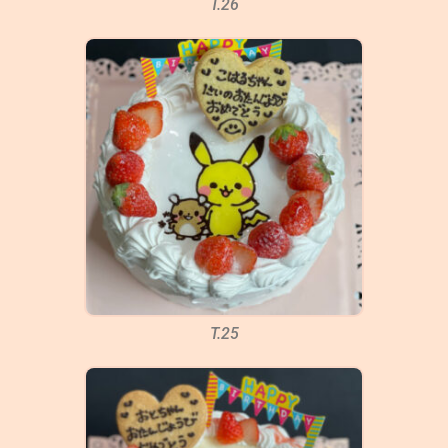
T.26
T.25