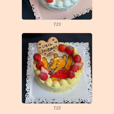
T.23
T.22