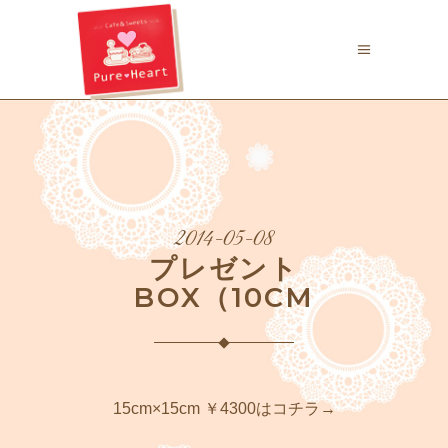
2014-05-08
プレゼント
BOX（10CM
15cm×15cm ￥4300はコチラ→