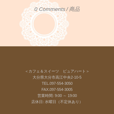
0 Comments
商品
＜カフェ＆スイーツ ピュアハート＞
大分県大分市高江中央2-10-5
TEL.097-554-3050
FAX.097-554-3005
営業時間: 9:00 ～ 19:00
店休日: 水曜日（不定休あり）