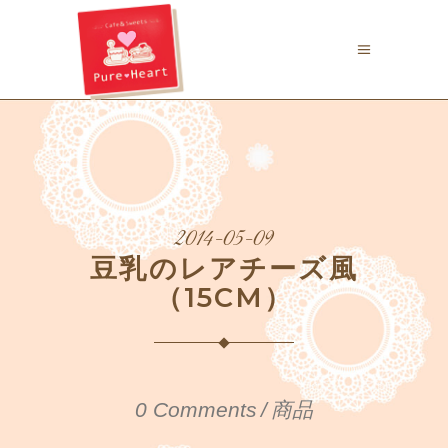
2014-05-09
豆乳のレアチーズ風
（15CM）
0 Comments
商品