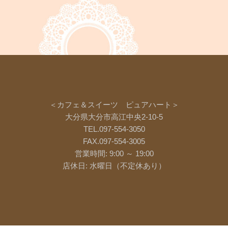
＜カフェ＆スイーツ ピュアハート＞
大分県大分市高江中央2-10-5
TEL.097-554-3050
FAX.097-554-3005
営業時間: 9:00 ～ 19:00
店休日: 水曜日（不定休あり）